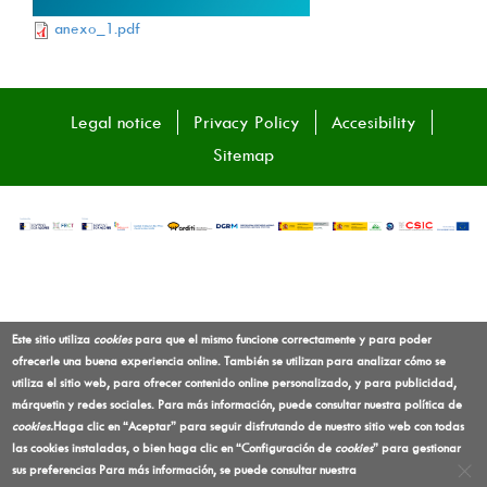
anexo_1.pdf
Legal notice
Privacy Policy
Accesibility
Sitemap
Este sitio utiliza
cookies
para que el mismo funcione correctamente y para poder
ofrecerle una buena experiencia online. También se utilizan para analizar cómo se
utiliza el sitio web, para ofrecer contenido online personalizado, y para publicidad,
márquetin y redes sociales. Para más información, puede consultar nuestra política de
cookies
.
Haga clic en “Aceptar” para seguir disfrutando de nuestro sitio web con todas
las cookies instaladas, o bien haga clic en “Configuración de
cookies
” para gestionar
sus preferencias
Para más información, se puede consultar nuestra