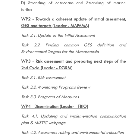
D) Stranding of cetaceans and Stranding of marine
turtles
WP2 - Towards a coherent update of initial assessment,
GES and targets (Leader - MAPAMA)
Task 2.1. Update of the Initial Assessment
Task 2.2. Finding common GES definition and
Environmental Targets for the Macaronesia
WP3 - Risk assessment and preparing next steps of the
2nd Cycle (Leader - DGRM)
Task 3.1. Risk assessment
Task 3.2. Monitoring Programs Review
Task 3.3. Programs of Measures
WP4 - Dissemination (Leader - FBIO)
Task 4.1. Updating and implementation communication
plan & MISTIC webpage
Task 4.2. Awareness raising and environmental education