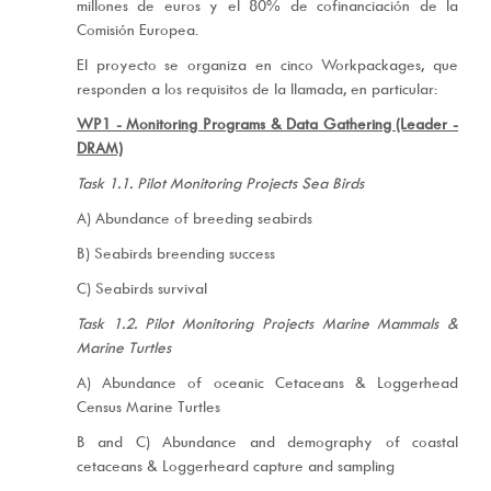
millones de euros y el 80% de cofinanciación de la
Comisión Europea.
El proyecto se organiza en cinco Workpackages, que
responden a los requisitos de la llamada, en particular:
WP1 - Monitoring Programs & Data Gathering (Leader -
DRAM)
Task 1.1. Pilot Monitoring Projects Sea Birds
A) Abundance of breeding seabirds
B) Seabirds breending success
C) Seabirds survival
Task 1.2. Pilot Monitoring Projects Marine Mammals &
Marine Turtles
A) Abundance of oceanic Cetaceans & Loggerhead
Census Marine Turtles
B and C) Abundance and demography of coastal
cetaceans & Loggerheard capture and sampling