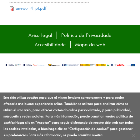
anexo_4_pt.pdf
Aviso legal
Política de Privacidade
Accesibilidade
Mapa da web
Este sitio utiliza
cookies
para que el mismo funcione correctamente y para poder
ofrecerle una buena experiencia online. También se utilizan para analizar cómo se
utiliza el sitio web, para ofrecer contenido online personalizado, y para publicidad,
márquetin y redes sociales. Para más información, puede consultar nuestra política de
cookies
.
Haga clic en “Aceptar” para seguir disfrutando de nuestro sitio web con todas
las cookies instaladas, o bien haga clic en “Configuración de
cookies
” para gestionar
sus preferencias
Para más información, se puede consultar nuestra