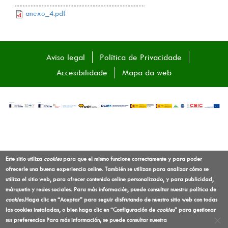
anexo_4.pdf
Aviso legal
Política de Privacidade
Accesibilidade
Mapa da web
Este sitio utiliza
cookies
para que el mismo funcione correctamente y para poder
ofrecerle una buena experiencia online. También se utilizan para analizar cómo se
utiliza el sitio web, para ofrecer contenido online personalizado, y para publicidad,
márquetin y redes sociales. Para más información, puede consultar nuestra política de
cookies
.
Haga clic en “Aceptar” para seguir disfrutando de nuestro sitio web con todas
las cookies instaladas, o bien haga clic en “Configuración de
cookies
” para gestionar
sus preferencias
Para más información, se puede consultar nuestra