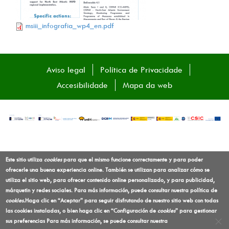
msiii_infografia_wp4_en.pdf
Aviso legal
Política de Privacidade
Accesibilidade
Mapa da web
Este sitio utiliza
cookies
para que el mismo funcione correctamente y para poder
ofrecerle una buena experiencia online. También se utilizan para analizar cómo se
utiliza el sitio web, para ofrecer contenido online personalizado, y para publicidad,
márquetin y redes sociales. Para más información, puede consultar nuestra política de
cookies
.
Haga clic en “Aceptar” para seguir disfrutando de nuestro sitio web con todas
las cookies instaladas, o bien haga clic en “Configuración de
cookies
” para gestionar
sus preferencias
Para más información, se puede consultar nuestra